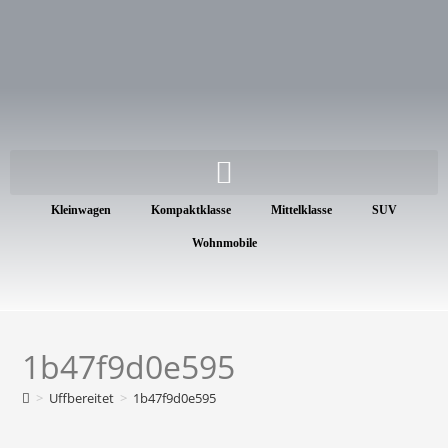
Kleinwagen
Kompaktklasse
Mittelklasse
SUV
Wohnmobile
1b47f9d0e595
>
Uffbereitet
>
1b47f9d0e595