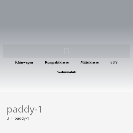
Kleinwagen
Kompaktklasse
Mittelklasse
SUV
Wohnmobile
paddy-1
>
paddy-1