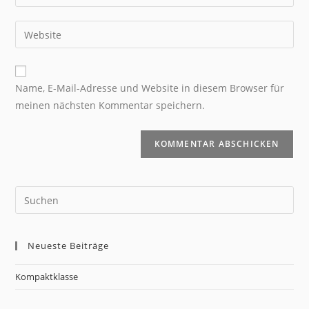
Name, E-Mail-Adresse und Website in diesem Browser für
meinen nächsten Kommentar speichern.
Neueste Beiträge
Kompaktklasse