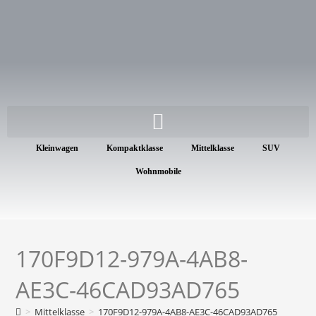
Kleinwagen
Kompaktklasse
Mittelklasse
SUV
Wohnmobile
170F9D12-979A-4AB8-
AE3C-46CAD93AD765
>
Mittelklasse
>
170F9D12-979A-4AB8-AE3C-46CAD93AD765