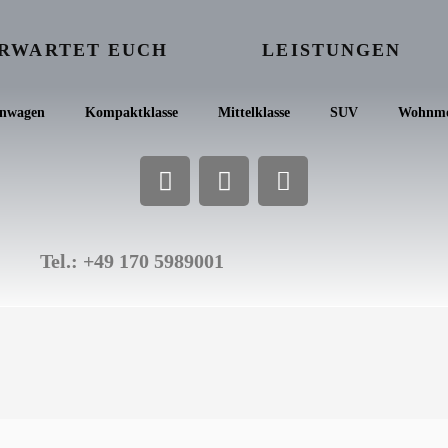
ERWARTET EUCH
LEISTUNGEN
inwagen
Kompaktklasse
Mittelklasse
SUV
Wohnmo
Tel.: +49 170 5989001