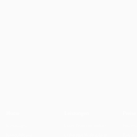
Home
Leistungen
Preise
Kleinwagen
Unser Team (im uffbau)
Was erw
Kompaktklasse
Uffbereitet/Bildergalerie
Partner