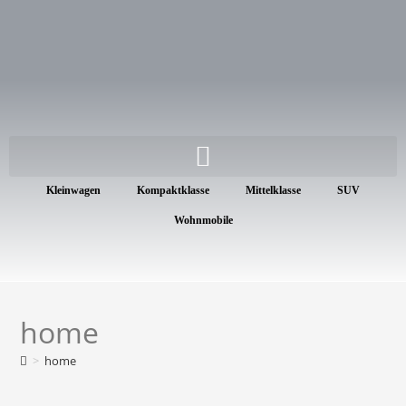
Kleinwagen
Kompaktklasse
Mittelklasse
SUV
Wohnmobile
home
>
home