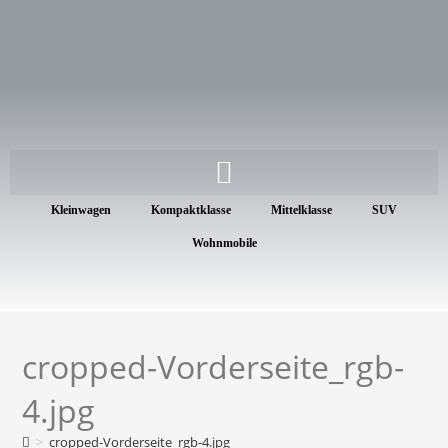
Kleinwagen
Kompaktklasse
Mittelklasse
SUV
Wohnmobile
cropped-Vorderseite_rgb-
4.jpg
>
cropped-Vorderseite_rgb-4.jpg