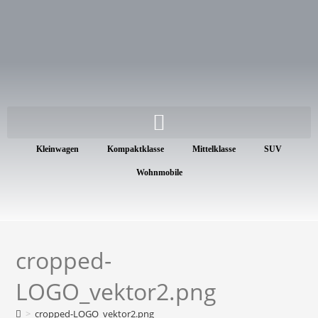
Kleinwagen
Kompaktklasse
Mittelklasse
SUV
Wohnmobile
cropped-
LOGO_vektor2.png
>
cropped-LOGO_vektor2.png