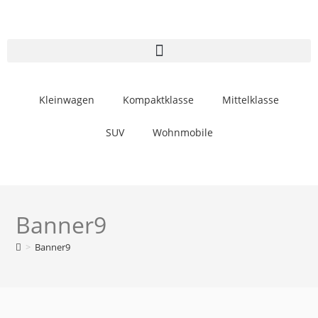
Kleinwagen
Kompaktklasse
Mittelklasse
SUV
Wohnmobile
Banner9
>
Banner9