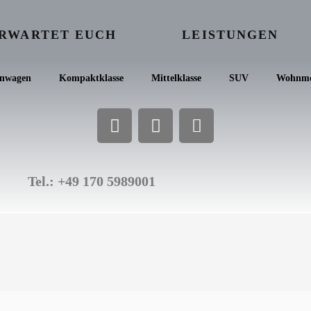
ERWARTET EUCH
LEISTUNGEN
inwagen
Kompaktklasse
Mittelklasse
SUV
Wohnmo
Tel.: +49 170 5989001