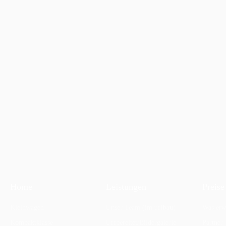
Home
Leistungen
Preise
Kleinwagen
Unser Team (im uffbau)
Was erw
Kompaktklasse
Uffbereitet/Bildergalerie
Partner