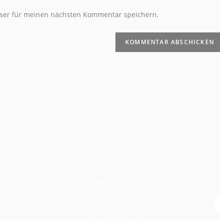
ser für meinen nächsten Kommentar speichern.
Gude!
F
artet euch
Impressum
Datenschutzerklärung