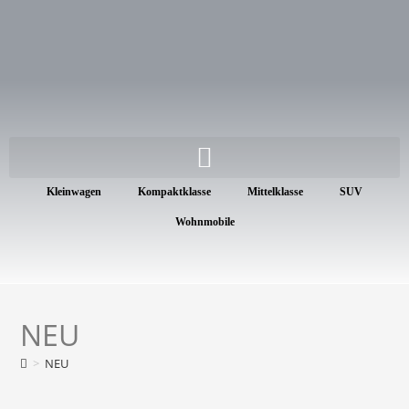
Kleinwagen
Kompaktklasse
Mittelklasse
SUV
Wohnmobile
NEU
>
NEU