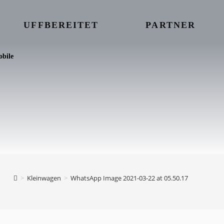
UFFBEREITET
PARTNER
bile
>
Kleinwagen
>
WhatsApp Image 2021-03-22 at 05.50.17