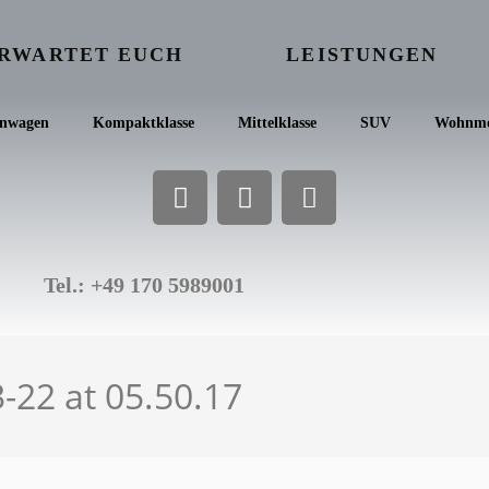
ERWARTET EUCH
LEISTUNGEN
inwagen
Kompaktklasse
Mittelklasse
SUV
Wohnmo
Tel.: +49 170 5989001
22 at 05.50.17