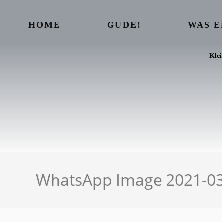
HOME
GUDE!
WAS 
Kle
WhatsApp Image 2021-03-