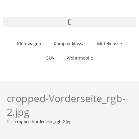
Kleinwagen
Kompaktklasse
Mittelklasse
SUV
Wohnmobile
cropped-Vorderseite_rgb-
2.jpg
>
cropped-Vorderseite_rgb-2.jpg